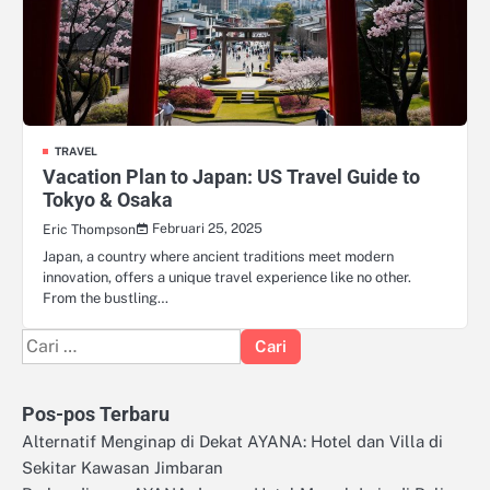
TRAVEL
Vacation Plan to Japan: US Travel Guide to
Tokyo & Osaka
Februari 25, 2025
Eric Thompson
Japan, a country where ancient traditions meet modern
innovation, offers a unique travel experience like no other.
From the bustling…
Cari
untuk:
Pos-pos Terbaru
Alternatif Menginap di Dekat AYANA: Hotel dan Villa di
Sekitar Kawasan Jimbaran