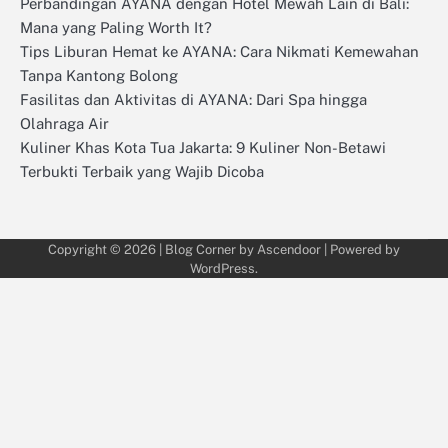
Perbandingan AYANA dengan Hotel Mewah Lain di Bali:
Mana yang Paling Worth It?
Tips Liburan Hemat ke AYANA: Cara Nikmati Kemewahan
Tanpa Kantong Bolong
Fasilitas dan Aktivitas di AYANA: Dari Spa hingga
Olahraga Air
Kuliner Khas Kota Tua Jakarta: 9 Kuliner Non-Betawi
Terbukti Terbaik yang Wajib Dicoba
Copyright © 2026
| Blog Corner by
Ascendoor
| Powered by
WordPress
.