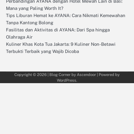
Perbandingan AYANA dengan Hotel Mewah Lain di Bali:
Mana yang Paling Worth It?
Tips Liburan Hemat ke AYANA: Cara Nikmati Kemewahan
Tanpa Kantong Bolong
Fasilitas dan Aktivitas di AYANA: Dari Spa hingga
Olahraga Air
Kuliner Khas Kota Tua Jakarta: 9 Kuliner Non-Betawi
Terbukti Terbaik yang Wajib Dicoba
Copyright © 2026
| Blog Corner by
Ascendoor
| Powered by
WordPress
.