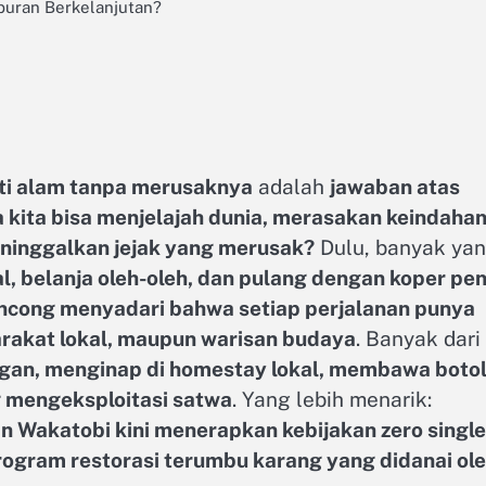
iburan Berkelanjutan?
ati alam tanpa merusaknya
adalah
jawaban atas
 kita bisa menjelajah dunia, merasakan keindaha
ninggalkan jejak yang merusak?
Dulu, banyak ya
nal, belanja oleh-oleh, dan pulang dengan koper pe
ncong menyadari bahwa setiap perjalanan punya
rakat lokal, maupun warisan budaya
. Banyak dari
ngan, menginap di homestay lokal, membawa boto
g mengeksploitasi satwa
. Yang lebih menarik:
an Wakatobi kini menerapkan kebijakan zero single
program restorasi terumbu karang yang didanai ol