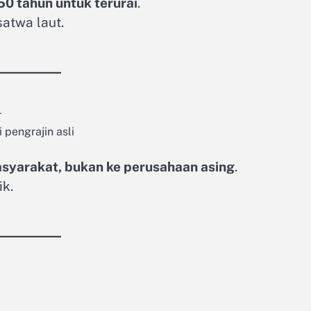
50 tahun untuk terurai
.
atwa laut.
r
 pengrajin asli
yarakat, bukan ke perusahaan asing
.
ik.