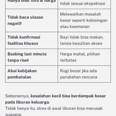
Hanya lihat foto & harga
tidak sesuai ekspektasi
Melewatkan masalah
Tidak baca ulasan
besar seperti kebisingan
negatif
atau keamanan
Tidak konfirmasi
Bayi tidak bisa makan,
fasilitas khusus
lansia kesulitan akses
Booking last minute
Harga mahal, pilihan
tanpa riset
terbatas
Abai kebijakan
Rugi besar jika ada
pembatalan
perubahan rencana
Sebenarnya,
kesalahan kecil bisa berdampak besar
pada liburan keluarga
.
Tidak hanya itu, stres di awal liburan bisa merusak
suasana.