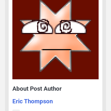
About Post Author
Eric Thompson