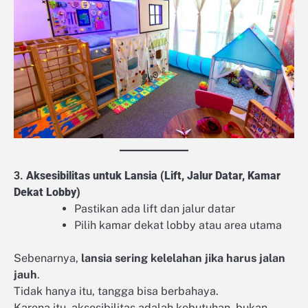
3.
Aksesibilitas untuk Lansia (Lift, Jalur Datar, Kamar
Dekat Lobby)
Pastikan ada lift dan jalur datar
Pilih kamar dekat lobby atau area utama
Sebenarnya,
lansia sering kelelahan jika harus jalan
jauh
.
Tidak hanya itu, tangga bisa berbahaya.
Karena itu, aksesibilitas adalah kebutuhan, bukan