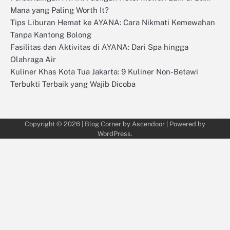
Mana yang Paling Worth It?
Tips Liburan Hemat ke AYANA: Cara Nikmati Kemewahan
Tanpa Kantong Bolong
Fasilitas dan Aktivitas di AYANA: Dari Spa hingga
Olahraga Air
Kuliner Khas Kota Tua Jakarta: 9 Kuliner Non-Betawi
Terbukti Terbaik yang Wajib Dicoba
Copyright © 2026
| Blog Corner by
Ascendoor
| Powered by
WordPress
.