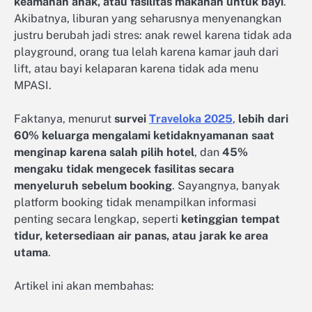
keamanan anak, atau fasilitas makanan untuk bayi
.
Akibatnya, liburan yang seharusnya menyenangkan
justru berubah jadi stres: anak rewel karena tidak ada
playground, orang tua lelah karena kamar jauh dari
lift, atau bayi kelaparan karena tidak ada menu
MPASI.
Faktanya, menurut
survei
Traveloka 2025
,
lebih dari
60% keluarga mengalami ketidaknyamanan saat
menginap karena salah pilih hotel
, dan
45%
mengaku tidak mengecek fasilitas secara
menyeluruh sebelum booking
. Sayangnya, banyak
platform booking tidak menampilkan informasi
penting secara lengkap, seperti
ketinggian tempat
tidur, ketersediaan air panas, atau jarak ke area
utama
.
Artikel ini akan membahas: