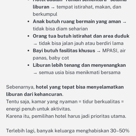
liburan
→ tempat istirahat, makan, dan
berkumpul
Anak butuh ruang bermain yang aman
→
tidak bisa diam seharian
Orang tua butuh istirahat dan area duduk
→ tidak bisa jalan jauh atau berdiri lama
Bayi butuh fasilitas khusus
→ MPASI, air
panas, baby cot
Liburan lebih tenang dan menyenangkan
→ semua usia bisa menikmati bersama
Sebenarnya,
hotel yang tepat bisa menyelamatkan
liburan dari kehancuran
.
Tentu saja, kamar yang nyaman = tidur berkualitas =
energi penuh untuk aktivitas.
Karena itu, pemilihan hotel harus jadi prioritas utama.
Terlebih lagi, banyak keluarga menghabiskan 30–50%