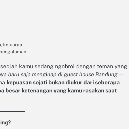
n, keluarga
rpengalaman
, seolah kamu sedang ngobrol dengan teman yang
aya baru saja menginap di guest house Bandung —
na
kepuasan sejati bukan diukur dari seberapa
apa besar ketenangan yang kamu rasakan saat
ting?