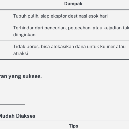
Dampak
Tubuh pulih, siap eksplor destinasi esok hari
Terhindar dari pencurian, pelecehan, atau kejadian ta
diinginkan
Tidak boros, bisa alokasikan dana untuk kuliner atau
atraksi
uran yang sukses
.
 Mudah Diakses
Tips