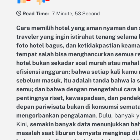
Read Time:
7 Minute, 53 Second
Cara memilih hotel yang aman nyaman dan 
traveler yang ingin istirahat tenang selama
foto hotel bagus, dan ketidakpastian keam
tempat salah bisa menghancurkan semua r
hotel bukan sekadar soal murah atau mahal,
efisiensi anggaran; bahwa setiap kali kam
sebelum masuk, itu adalah tanda bahwa ia
semu; dan bahwa dengan mengetahui cara i
pentingnya riset, kewaspadaan, dan pendek
depan pariwisata bukan di konsumsi semata,
mengorbankan pengalaman
. Dulu, banyak
Kini,
semakin banyak data menunjukkan bahw
masalah saat liburan ternyata menginap di h