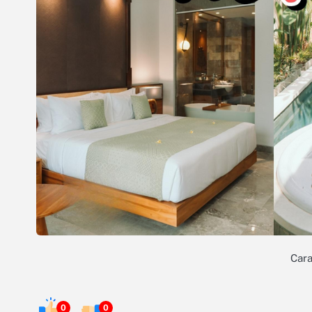
Cara
0
0