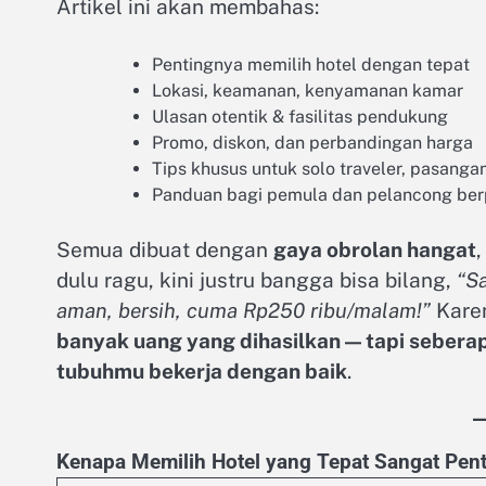
Artikel ini akan membahas:
Pentingnya memilih hotel dengan tepat
Lokasi, keamanan, kenyamanan kamar
Ulasan otentik & fasilitas pendukung
Promo, diskon, dan perbandingan harga
Tips khusus untuk solo traveler, pasanga
Panduan bagi pemula dan pelancong be
Semua dibuat dengan
gaya obrolan hangat
dulu ragu, kini justru bangga bisa bilang,
“S
aman, bersih, cuma Rp250 ribu/malam!”
Kare
banyak uang yang dihasilkan — tapi seber
tubuhmu bekerja dengan baik
.
Kenapa Memilih Hotel yang Tepat Sangat Pen