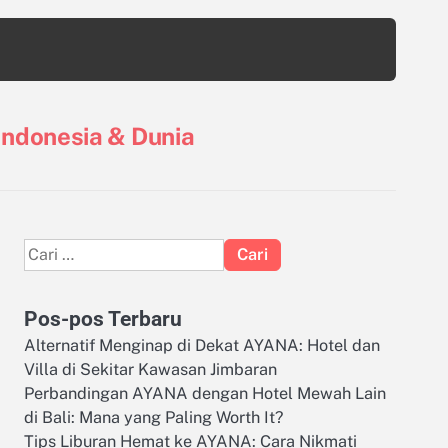
 Indonesia & Dunia
Cari
untuk:
Pos-pos Terbaru
Alternatif Menginap di Dekat AYANA: Hotel dan
Villa di Sekitar Kawasan Jimbaran
Perbandingan AYANA dengan Hotel Mewah Lain
di Bali: Mana yang Paling Worth It?
Tips Liburan Hemat ke AYANA: Cara Nikmati