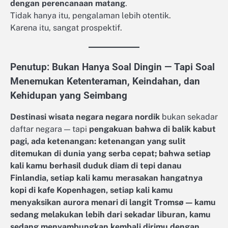
dengan perencanaan matang
.
Tidak hanya itu, pengalaman lebih otentik.
Karena itu, sangat prospektif.
Penutup: Bukan Hanya Soal Dingin — Tapi Soal
Menemukan Ketenteraman, Keindahan, dan
Kehidupan yang Seimbang
Destinasi wisata negara negara nordik
bukan sekadar
daftar negara — tapi
pengakuan bahwa di balik kabut
pagi, ada ketenangan: ketenangan yang sulit
ditemukan di dunia yang serba cepat; bahwa setiap
kali kamu berhasil duduk diam di tepi danau
Finlandia, setiap kali kamu merasakan hangatnya
kopi di kafe Kopenhagen, setiap kali kamu
menyaksikan aurora menari di langit Tromsø — kamu
sedang melakukan lebih dari sekadar liburan, kamu
sedang menyambungkan kembali dirimu dengan