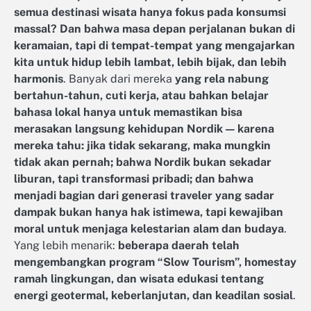
semua destinasi wisata hanya fokus pada konsumsi
massal? Dan bahwa masa depan perjalanan bukan di
keramaian, tapi di tempat-tempat yang mengajarkan
kita untuk hidup lebih lambat, lebih bijak, dan lebih
harmonis
. Banyak dari mereka
yang rela nabung
bertahun-tahun, cuti kerja, atau bahkan belajar
bahasa lokal hanya untuk memastikan bisa
merasakan langsung kehidupan Nordik — karena
mereka tahu: jika tidak sekarang, maka mungkin
tidak akan pernah; bahwa Nordik bukan sekadar
liburan, tapi transformasi pribadi; dan bahwa
menjadi bagian dari generasi traveler yang sadar
dampak bukan hanya hak istimewa, tapi kewajiban
moral untuk menjaga kelestarian alam dan budaya
.
Yang lebih menarik:
beberapa daerah telah
mengembangkan program “Slow Tourism”, homestay
ramah lingkungan, dan wisata edukasi tentang
energi geotermal, keberlanjutan, dan keadilan sosial
.