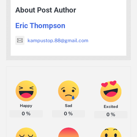
About Post Author
Eric Thompson
kampustop.88@gmail.com
Happy
Sad
Excited
0
%
0
%
0
%