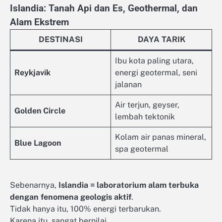
Islandia: Tanah Api dan Es, Geothermal, dan
Alam Ekstrem
DESTINASI
DAYA TARIK
Ibu kota paling utara,
Reykjavik
energi geotermal, seni
jalanan
Air terjun, geyser,
Golden Circle
lembah tektonik
Kolam air panas mineral,
Blue Lagoon
spa geotermal
Sebenarnya,
Islandia = laboratorium alam terbuka
dengan fenomena geologis aktif
.
Tidak hanya itu, 100% energi terbarukan.
Karena itu, sangat bernilai.