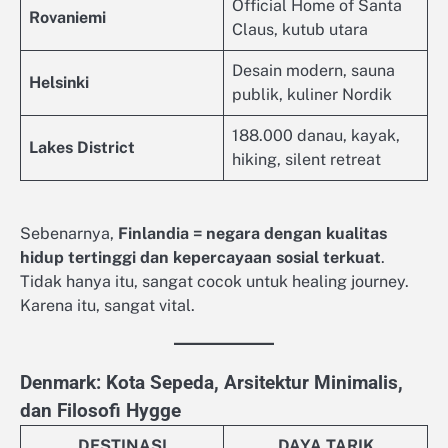
Official Home of Santa
Rovaniemi
Claus, kutub utara
Desain modern, sauna
Helsinki
publik, kuliner Nordik
188.000 danau, kayak,
Lakes District
hiking, silent retreat
Sebenarnya,
Finlandia = negara dengan kualitas
hidup tertinggi dan kepercayaan sosial terkuat
.
Tidak hanya itu, sangat cocok untuk healing journey.
Karena itu, sangat vital.
Denmark: Kota Sepeda, Arsitektur Minimalis,
dan Filosofi Hygge
DESTINASI
DAYA TARIK