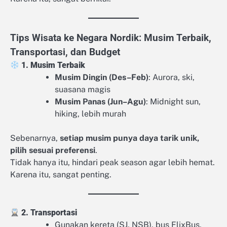
Tips Wisata ke Negara Nordik: Musim Terbaik,
Transportasi, dan Budget
1. Musim Terbaik
Musim Dingin (Des–Feb)
: Aurora, ski,
suasana magis
Musim Panas (Jun–Agu)
: Midnight sun,
hiking, lebih murah
Sebenarnya,
setiap musim punya daya tarik unik,
pilih sesuai preferensi
.
Tidak hanya itu, hindari peak season agar lebih hemat.
Karena itu, sangat penting.
2. Transportasi
Gunakan kereta (SJ, NSB), bus FlixBus,