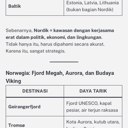
Estonia, Latvia, Lithuania
Baltik
(bukan bagian Nordik)
Sebenarnya,
Nordik = kawasan dengan kerjasama
erat dalam politik, ekonomi, dan lingkungan
.
Tidak hanya itu, harus dipahami secara akurat.
Karena itu, sangat strategis.
Norwegia: Fjord Megah, Aurora, dan Budaya
Viking
DESTINASI
DAYA TARIK
Fjord UNESCO, kapal
Geirangerfjord
pesiar, air terjun raksasa
Kota Aurora, kutub utara,
Tromsø