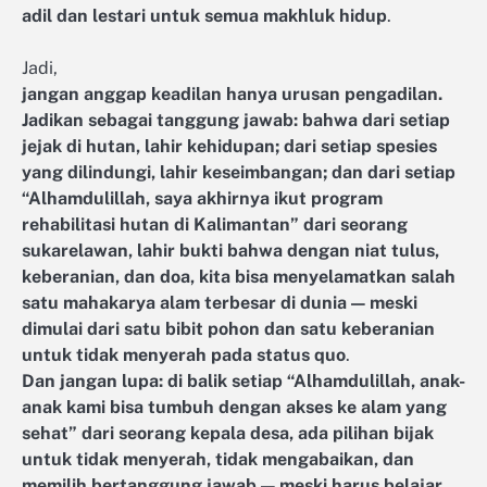
adil dan lestari untuk semua makhluk hidup
.
Jadi,
jangan anggap keadilan hanya urusan pengadilan.
Jadikan sebagai tanggung jawab: bahwa dari setiap
jejak di hutan, lahir kehidupan; dari setiap spesies
yang dilindungi, lahir keseimbangan; dan dari setiap
“Alhamdulillah, saya akhirnya ikut program
rehabilitasi hutan di Kalimantan” dari seorang
sukarelawan, lahir bukti bahwa dengan niat tulus,
keberanian, dan doa, kita bisa menyelamatkan salah
satu mahakarya alam terbesar di dunia — meski
dimulai dari satu bibit pohon dan satu keberanian
untuk tidak menyerah pada status quo
.
Dan jangan lupa: di balik setiap “Alhamdulillah, anak-
anak kami bisa tumbuh dengan akses ke alam yang
sehat” dari seorang kepala desa, ada pilihan bijak
untuk tidak menyerah, tidak mengabaikan, dan
memilih bertanggung jawab — meski harus belajar