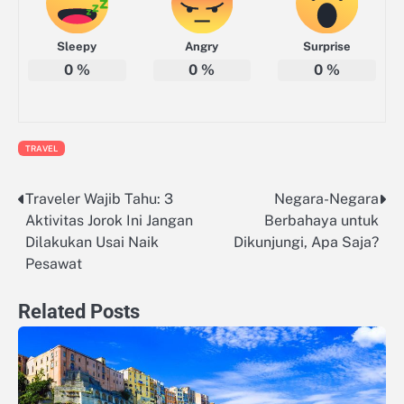
Sleepy
Angry
Surprise
0
%
0
%
0
%
TRAVEL
Traveler Wajib Tahu: 3
Negara-Negara
Navigasi
Aktivitas Jorok Ini Jangan
Berbahaya untuk
pos
Dilakukan Usai Naik
Dikunjungi, Apa Saja?
Pesawat
Related Posts