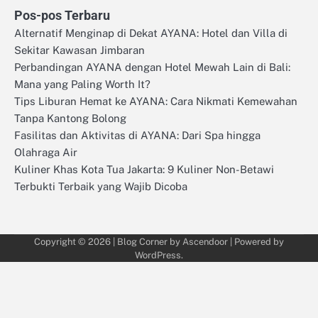
Pos-pos Terbaru
Alternatif Menginap di Dekat AYANA: Hotel dan Villa di
Sekitar Kawasan Jimbaran
Perbandingan AYANA dengan Hotel Mewah Lain di Bali:
Mana yang Paling Worth It?
Tips Liburan Hemat ke AYANA: Cara Nikmati Kemewahan
Tanpa Kantong Bolong
Fasilitas dan Aktivitas di AYANA: Dari Spa hingga
Olahraga Air
Kuliner Khas Kota Tua Jakarta: 9 Kuliner Non-Betawi
Terbukti Terbaik yang Wajib Dicoba
Copyright © 2026
| Blog Corner by
Ascendoor
| Powered by
WordPress
.