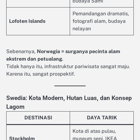
budaya Sami
Pemandangan dramatis,
Lofoten Islands
fotografi alam, budaya
nelayan
Sebenarnya,
Norwegia = surganya pecinta alam
ekstrem dan petualang
.
Tidak hanya itu, infrastruktur pariwisata sangat maju.
Karena itu, sangat prospektif.
Swedia: Kota Modern, Hutan Luas, dan Konsep
Lagom
DESTINASI
DAYA TARIK
Kota di atas pulau,
Stockholm
museum seni, IKEA