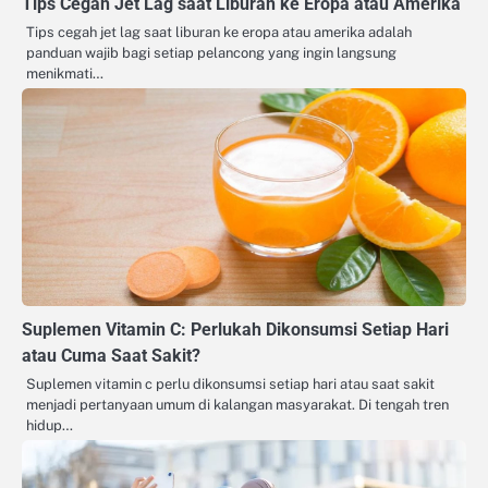
Tips Cegah Jet Lag saat Liburan ke Eropa atau Amerika
Tips cegah jet lag saat liburan ke eropa atau amerika adalah
panduan wajib bagi setiap pelancong yang ingin langsung
menikmati…
Suplemen Vitamin C: Perlukah Dikonsumsi Setiap Hari
atau Cuma Saat Sakit?
Suplemen vitamin c perlu dikonsumsi setiap hari atau saat sakit
menjadi pertanyaan umum di kalangan masyarakat. Di tengah tren
hidup…