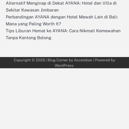
Alternatif Menginap di Dekat AYANA: Hotel dan Villa di
Sekitar Kawasan Jimbaran
Perbandingan AYANA dengan Hotel Mewah Lain di Bali:
Mana yang Paling Worth It?
Tips Liburan Hemat ke AYANA: Cara Nikmati Kemewahan
Tanpa Kantong Bolong
Copyright © 2026
| Blog Corner by
Ascendoor
| Powered by
WordPress
.