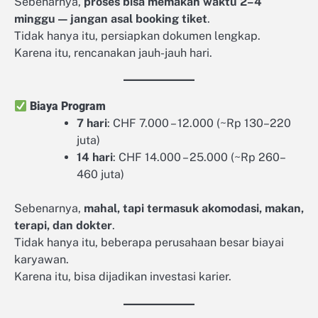
Sebenarnya,
proses bisa memakan waktu 2–4
minggu — jangan asal booking tiket
.
Tidak hanya itu, persiapkan dokumen lengkap.
Karena itu, rencanakan jauh-jauh hari.
Biaya Program
7 hari
: CHF 7.000 – 12.000 (~Rp 130–220
juta)
14 hari
: CHF 14.000 – 25.000 (~Rp 260–
460 juta)
Sebenarnya,
mahal, tapi termasuk akomodasi, makan,
terapi, dan dokter
.
Tidak hanya itu, beberapa perusahaan besar biayai
karyawan.
Karena itu, bisa dijadikan investasi karier.