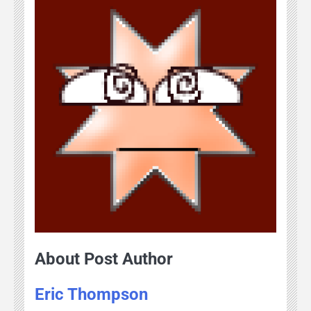
About Post Author
Eric Thompson