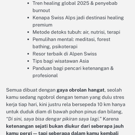
Tren healing global 2025 & penyebab
burnout
Kenapa Swiss Alps jadi destinasi healing
premium
Metode detoks tubuh: air, nutrisi, terapi
Pemulihan mental: meditasi, forest
bathing, psikoterapi
Resor terbaik di Alpen Swiss
Tips bagi wisatawan Asia
Panduan bagi pencari ketenangan &
profesional
Semua dibuat dengan
gaya obrolan hangat
, seolah
kamu sedang ngobrol dengan teman yang dulu stres
kerja tiap hari, kini justru rela bersepeda 10 km hanya
untuk duduk diam di bawah pohon pinus dan bilang,
“Di sini, saya bisa dengar pikiran saya lagi.”
Karena
ketenangan sejati bukan diukur dari seberapa jauh
kamu pergi — tapi seberapa dalam kamu kembali