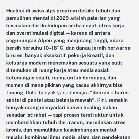
Healing di swiss alps program detoks tubuh dan
pemulihan mental di 2025
adalah
pelarian yang
bermakna dari kehidupan serba cepat, stres kerja,
dan overstimulasi digital — karena di antara
pegunungan Alpen yang menjulang tinggi, udara
bersih bersuhu 10–18°C, dan danau jernih berwarna
biru es, banyak eksekutif, pekerja kreatif, dan
keluarga modern menemukan sesuatu yang sulit
ditemukan di ruang kerja atau media sosial:
ketenangan sejati, ruang untuk bernapas, dan
momen di mana pikiran yang kacau akhirnya bisa
tenang
. Dulu, banyak yang mengira
“liburan = harus
santai di pantai atau belanja mewah”
. Kini,
semakin
banyak orang menyadari bahwa healing bukan
sekadar istirahat — tapi proses terstruktur untuk
membersihkan tubuh dari racun, meredakan stres
kronis, dan memulihkan keseimbangan mental
melalui kombinasi ilmu medis, alam, dan pendekatan