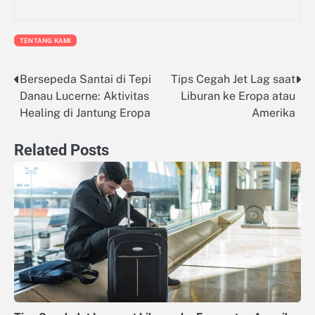
TENTANG KAMI
Bersepeda Santai di Tepi
Tips Cegah Jet Lag saat
Navigasi
Danau Lucerne: Aktivitas
Liburan ke Eropa atau
pos
Healing di Jantung Eropa
Amerika
Related Posts