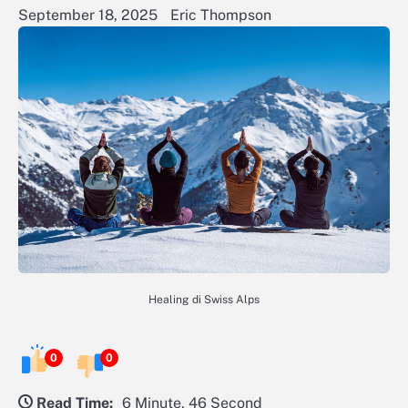
September 18, 2025
Eric Thompson
Healing di Swiss Alps
0
0
Read Time:
6 Minute, 46 Second