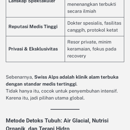
Lanskap Spektakuler
menenangkan terbukti
secara ilmiah
Dokter spesialis, fasilitas
Reputasi Medis Tinggi
canggih, protokol ketat
Resor private, minim
Privasi & Eksklusivitas
keramaian, fokus pada
recovery
Sebenarnya,
Swiss Alps adalah klinik alam terbuka
dengan standar medis tertinggi
.
Tidak hanya itu, cocok untuk penyembuhan intensif.
Karena itu, jadi pilihan utama global.
Metode Detoks Tubuh: Air Glacial, Nutrisi
Organik, dan Terapi Hidro