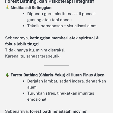
Forest Bathing, dan Psikoterapi Integratif
Meditasi di Ketinggian
Dipandu guru mindfulness di puncak
gunung atau tepi danau
Teknik pernapasan + visualisasi alam
Sebenarnya,
ketinggian memberi efek spiritual &
fokus lebih tinggi
.
Tidak hanya itu, minim distraksi.
Karena itu, sangat terapeutik.
Forest Bathing (Shinrin-Yoku) di Hutan Pinus Alpen
Berjalan lambat, sadari indera, dengarkan
alam
Turunkan stres, tingkatkan imunitas
emosional
Sebenarnya,
forest bathing adalah moving