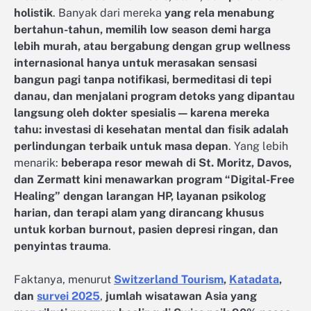
holistik
. Banyak dari mereka
yang rela menabung
bertahun-tahun, memilih low season demi harga
lebih murah, atau bergabung dengan grup wellness
internasional hanya untuk merasakan sensasi
bangun pagi tanpa notifikasi, bermeditasi di tepi
danau, dan menjalani program detoks yang dipantau
langsung oleh dokter spesialis — karena mereka
tahu: investasi di kesehatan mental dan fisik adalah
perlindungan terbaik untuk masa depan
. Yang lebih
menarik:
beberapa resor mewah di St. Moritz, Davos,
dan Zermatt kini menawarkan program “Digital-Free
Healing” dengan larangan HP, layanan psikolog
harian, dan terapi alam yang dirancang khusus
untuk korban burnout, pasien depresi ringan, dan
penyintas trauma
.
Faktanya, menurut
Switzerland Tourism
,
Katadata
,
dan
survei 2025
,
jumlah wisatawan Asia yang