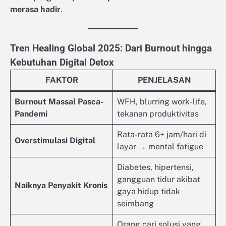
merasa hadir
.
Tren Healing Global 2025: Dari Burnout hingga
Kebutuhan Digital Detox
FAKTOR
PENJELASAN
Burnout Massal Pasca-
WFH, blurring work-life,
Pandemi
tekanan produktivitas
Rata-rata 6+ jam/hari di
Overstimulasi Digital
layar → mental fatigue
Diabetes, hipertensi,
gangguan tidur akibat
Naiknya Penyakit Kronis
gaya hidup tidak
seimbang
Orang cari solusi yang