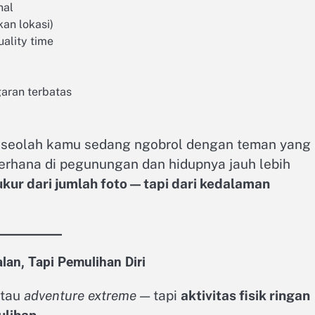
nal
kan lokasi)
uality time
aran terbatas
, seolah kamu sedang ngobrol dengan teman yang
ederhana di pegunungan dan hidupnya jauh lebih
ukur dari jumlah foto — tapi dari kedalaman
lan, Tapi Pemulihan Diri
tau
adventure extreme
— tapi
aktivitas fisik ringan
ulihan
.