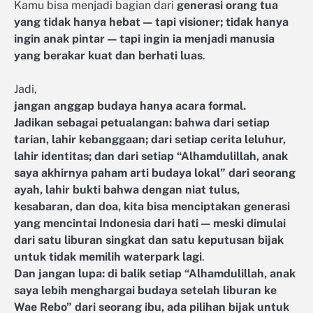
Kamu bisa menjadi bagian dari
generasi orang tua
yang tidak hanya hebat — tapi visioner; tidak hanya
ingin anak pintar — tapi ingin ia menjadi manusia
yang berakar kuat dan berhati luas
.
Jadi,
jangan anggap budaya hanya acara formal.
Jadikan sebagai petualangan: bahwa dari setiap
tarian, lahir kebanggaan; dari setiap cerita leluhur,
lahir identitas; dan dari setiap “Alhamdulillah, anak
saya akhirnya paham arti budaya lokal” dari seorang
ayah, lahir bukti bahwa dengan niat tulus,
kesabaran, dan doa, kita bisa menciptakan generasi
yang mencintai Indonesia dari hati — meski dimulai
dari satu liburan singkat dan satu keputusan bijak
untuk tidak memilih waterpark lagi
.
Dan jangan lupa: di balik setiap “Alhamdulillah, anak
saya lebih menghargai budaya setelah liburan ke
Wae Rebo” dari seorang ibu, ada pilihan bijak untuk