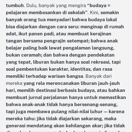
tumbuh
. Dulu, banyak yang mengira
“budaya =
pelajaran membosankan di sekolah”
. Kini,
semakin
banyak orang tua menyadari bahwa budaya lokal
bisa diajarkan dengan cara seru: menginap di rumah
adat, ikut panen padi, atau membuat kerajinan
tangan bersama pengrajin setempat; bahwa anak
belajar paling baik lewat pengalaman langsung,
bukan ceramah; dan bahwa dengan pendekatan
yang tepat, liburan bukan hanya soal rekreasi, tapi
soal pembentukan karakter, identitas, dan rasa
memiliki terhadap warisan bangsa
. Banyak dari
mereka
yang rela merencanakan liburan jauh-jauh
hari, memilih destinasi berbasis budaya, atau bahkan
membuat jurnal perjalanan hanya untuk memastikan
bahwa anak-anak tidak hanya bersenang-senang,
tapi juga membawa pulang nilai-nilai luhur — karena
mereka tahu: jika tidak diajarkan sekarang, maka
generasi mendatang akan kehilangan akar; jika tidak