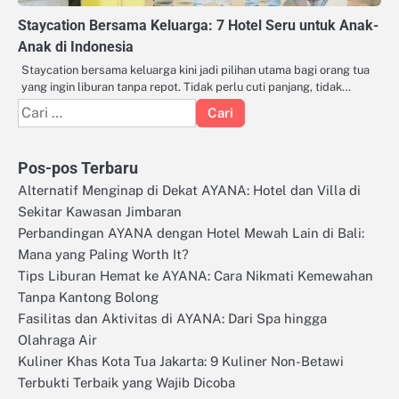
Staycation Bersama Keluarga: 7 Hotel Seru untuk Anak-
Anak di Indonesia
Staycation bersama keluarga kini jadi pilihan utama bagi orang tua
yang ingin liburan tanpa repot. Tidak perlu cuti panjang, tidak…
Cari
untuk:
Pos-pos Terbaru
Alternatif Menginap di Dekat AYANA: Hotel dan Villa di
Sekitar Kawasan Jimbaran
Perbandingan AYANA dengan Hotel Mewah Lain di Bali:
Mana yang Paling Worth It?
Tips Liburan Hemat ke AYANA: Cara Nikmati Kemewahan
Tanpa Kantong Bolong
Fasilitas dan Aktivitas di AYANA: Dari Spa hingga
Olahraga Air
Kuliner Khas Kota Tua Jakarta: 9 Kuliner Non-Betawi
Terbukti Terbaik yang Wajib Dicoba