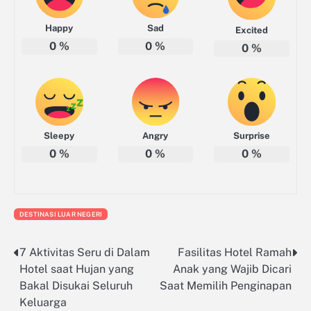
Happy
Sad
Excited
0
%
0
%
0
%
Sleepy
Angry
Surprise
0
%
0
%
0
%
DESTINASI LUAR NEGERI
7 Aktivitas Seru di Dalam
Fasilitas Hotel Ramah
Navigasi
Hotel saat Hujan yang
Anak yang Wajib Dicari
pos
Bakal Disukai Seluruh
Saat Memilih Penginapan
Keluarga