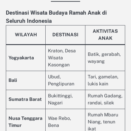
Destinasi Wisata Budaya Ramah Anak di
Seluruh Indonesia
AKTIVITAS
WILAYAH
DESTINASI
ANAK
Kraton, Desa
Batik, gerabah,
Yogyakarta
Wisata
wayang
Kasongan
Ubud,
Tari, gamelan,
Bali
Penglipuran
lukis kain
Bukittinggi,
Rumah Gadang,
Sumatra Barat
Nagari
randai, silek
Rumah Mbaru
Nusa Tenggara
Wae Rebo,
Niang, tenun
Timur
Bena
ikat