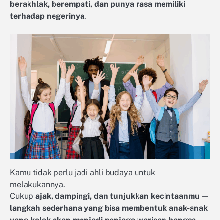
berakhlak, berempati, dan punya rasa memiliki
terhadap negerinya
.
Kamu tidak perlu jadi ahli budaya untuk
melakukannya.
Cukup
ajak, dampingi, dan tunjukkan kecintaanmu —
langkah sederhana yang bisa membentuk anak-anak
yang kelak akan menjadi penjaga warisan bangsa
.