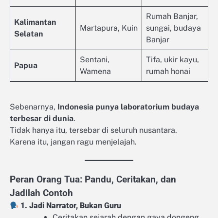
Rumah Banjar,
Kalimantan
Martapura, Kuin
sungai, budaya
Selatan
Banjar
Sentani,
Tifa, ukir kayu,
Papua
Wamena
rumah honai
Sebenarnya,
Indonesia punya laboratorium budaya
terbesar di dunia
.
Tidak hanya itu, tersebar di seluruh nusantara.
Karena itu, jangan ragu menjelajah.
Peran Orang Tua: Pandu, Ceritakan, dan
Jadilah Contoh
1. Jadi Narrator, Bukan Guru
Ceritakan sejarah dengan gaya dongeng