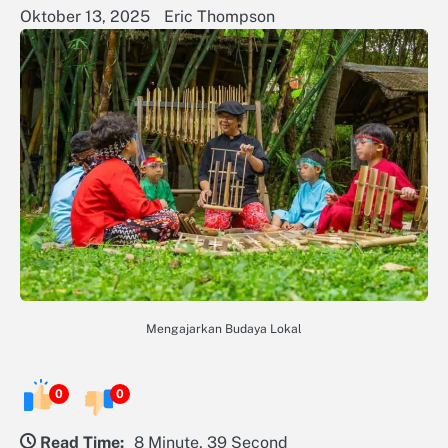
Oktober 13, 2025
Eric Thompson
Mengajarkan Budaya Lokal
0
0
Read Time:
8 Minute, 39 Second