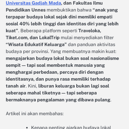
Universitas Gadjah Mada
, dan Fakultas Ilmu
Pendidikan Unnes
membuktikan bahwa
“anak yang
terpapar budaya lokal sejak dini memiliki empati
sosial 40% lebih tinggi dan identitas diri yang lebih
kuat”
. Beberapa platform seperti
Traveloka,
Tiket.com, dan LokalTrip
mulai menyediakan filter
“Wisata Edukatif Keluarga”
dan panduan aktivitas
budaya per provinsi. Yang membuatnya makin kuat:
mengajarkan budaya lokal bukan soal nasionalisme
sempit — tapi soal membentuk manusia yang
menghargai perbedaan, percaya diri dengan
identitasnya, dan punya rasa memiliki terhadap
tanah air
. Kini,
liburan keluarga bukan lagi soal
seberapa mahal tiketnya — tapi seberapa
bermaknanya pengalaman yang dibawa pulang
.
Artikel ini akan membahas:
Kenapa penting ajarkan budaya lokal