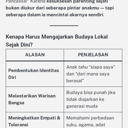
Pancasila!”
Karena
kesuksesan parenting sejati
bukan diukur dari seberapa pintar anakmu — tapi
seberapa dalam ia mencintai akarnya sendiri
.
Kenapa Harus Mengajarkan Budaya Lokal
Sejak Dini?
ALASAN
PENJELASAN
Anak tahu “siapa saya”
Pembentukan Identitas
dan “dari mana saya
Diri
berasal”
Budaya bisa punah jika
Melestarikan Warisan
tidak diajarkan ke
Bangsa
generasi muda
Meningkatkan Empati &
Memahami perbedaan
Toleransi
suku, agama, adat