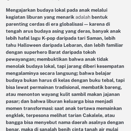
Mengajarkan budaya lokal pada anak melalui
kegiatan liburan yang menarik
adalah
bentuk
parenting cerdas di era globalisasi — karena di
tengah arus budaya asing yang deras, banyak anak
lebih hafal lagu K-pop daripada tari Saman, lebih
tahu Halloween daripada Lebaran, dan lebih familiar
dengan superhero Barat daripada tokoh
pewayangan; membuktikan bahwa anak tidak
menolak budaya lokal, tapi jarang diberi kesempatan
mengalaminya secara langsung; bahwa belajar
budaya bukan harus di kelas dengan buku tebal, tapi
bisa lewat permainan tradisional, membatik bareng,
atau menonton wayang kulit sambil makan jajanan
pasar; dan bahwa liburan keluarga bisa menjadi
momen transformasi: saat anak tertawa memainkan
engklek, terpesona melihat tarian Cakalele, atau
bangga bisa menyebut nama daerah asalnya dengan
benar, maka di sanalah benih cinta tanah air mulai