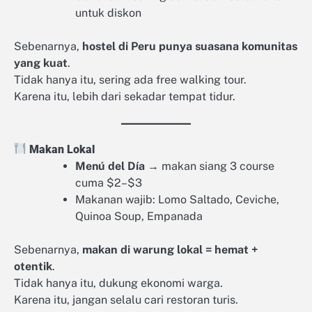
untuk diskon
Sebenarnya,
hostel di Peru punya suasana komunitas
yang kuat
.
Tidak hanya itu, sering ada free walking tour.
Karena itu, lebih dari sekadar tempat tidur.
Makan Lokal
Menú del Día
→ makan siang 3 course
cuma $2–$3
Makanan wajib: Lomo Saltado, Ceviche,
Quinoa Soup, Empanada
Sebenarnya,
makan di warung lokal = hemat +
otentik
.
Tidak hanya itu, dukung ekonomi warga.
Karena itu, jangan selalu cari restoran turis.