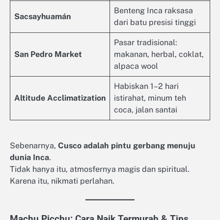
Benteng Inca raksasa
Sacsayhuamán
dari batu presisi tinggi
Pasar tradisional:
San Pedro Market
makanan, herbal, coklat,
alpaca wool
Habiskan 1–2 hari
Altitude Acclimatization
istirahat, minum teh
coca, jalan santai
Sebenarnya,
Cusco adalah pintu gerbang menuju
dunia Inca
.
Tidak hanya itu, atmosfernya magis dan spiritual.
Karena itu, nikmati perlahan.
Machu Picchu: Cara Naik Termurah & Tips