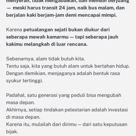
menyerah, tidak mengabaikan, dan memilih berjuang
— meski harus transit 24 jam, naik bus malam, dan
berjalan kaki berjam-jam demi mencapai mimpi.
Karena
petualangan sejati bukan diukur dari
seberapa mewah kamarmu — tapi seberapa jauh
kakimu melangkah di luar rencana.
Sebenarnya, alam tidak butuh kita.
Tentu saja, kita yang butuh alam untuk bertahan hidup.
Dengan demikian, menjaganya adalah bentuk rasa
syukur tertinggi.
Padahal, satu generasi yang peduli bisa mengubah
masa depan.
Akhirnya, setiap tindakan pelestarian adalah investasi
di masa depan.
Karena itu, mulailah dari dirimu — dari satu keputusan
bijak.