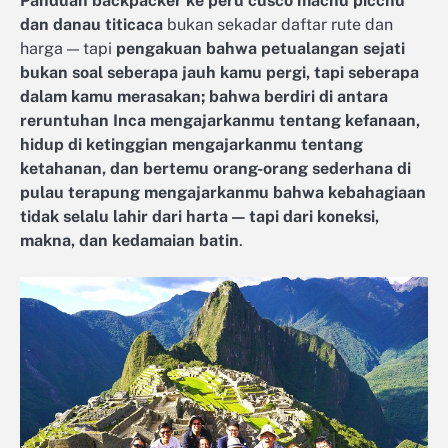
Panduan backpacker ke peru cusco machu picchu
dan danau titicaca
bukan sekadar daftar rute dan
harga — tapi
pengakuan bahwa petualangan sejati
bukan soal seberapa jauh kamu pergi, tapi seberapa
dalam kamu merasakan; bahwa berdiri di antara
reruntuhan Inca mengajarkanmu tentang kefanaan,
hidup di ketinggian mengajarkanmu tentang
ketahanan, dan bertemu orang-orang sederhana di
pulau terapung mengajarkanmu bahwa kebahagiaan
tidak selalu lahir dari harta — tapi dari koneksi,
makna, dan kedamaian batin
.