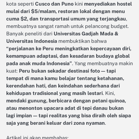
kota seperti
Cusco dan Puno
kini
menyediakan hostel
mulai dari $5/malam, restoran lokal dengan menu
cuma $2, dan transportasi umum yang terjangkau
,
membuatnya sangat ramah untuk pelancong budget.
Banyak peneliti dari
Universitas Gadjah Mada &
Universitas Indonesia
membuktikan bahwa
“perjalanan ke Peru meningkatkan kepercayaan diri,
kemampuan adaptasi, dan kesadaran budaya global
pada anak muda Indonesia”
. Yang membuatnya makin
kuat:
Peru bukan sekadar destinasi foto — tapi
tempat di mana kamu belajar tentang ketahanan,
kerendahan hati, dan keindahan sederhana dari
kehidupan tradisional yang masih lestari
. Kini,
mendaki gunung, berbicara dengan petani quinoa,
atau menonton upacara adat di tepi danau bukan
lagi impian — tapi realitas yang bisa diraih oleh siapa
saja yang berani keluar dari zona nyaman
.
Artikel ini akan membahas: