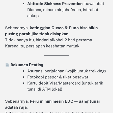
Altitude Sickness Prevention
: bawa obat
Diamox, minum air jahe/coca, istirahat
cukup
Sebenarnya,
ketinggian Cusco & Puno bisa bikin
pusing parah jika tidak disiapkan
.
Tidak hanya itu, hindari alkohol 2 hari pertama.
Karena itu, persiapan kesehatan mutlak.
Dokumen Penting
Asuransi perjalanan (wajib untuk trekking)
Fotokopi paspor & tiket pesawat
Kartu debit Visa/Mastercard (untuk tarik
tunai di ATM lokal)
Sebenarnya,
Peru minim mesin EDC — uang tunai
adalah raja
.