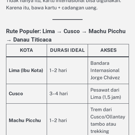
Tidak hanya itu, kartu internasional bisa digunakan.
Karena itu, bawa kartu + cadangan uang.
Rute Populer: Lima → Cusco → Machu Picchu
→ Danau Titicaca
KOTA
DURASI IDEAL
AKSES
Bandara
Lima (Ibu Kota)
1–2 hari
Internasional
Jorge Chávez
Pesawat dari
Cusco
3–4 hari
Lima (1,5 jam)
Trem dari
Cusco/Ollantay
Machu Picchu
1–2 hari
tambo atau
trekking