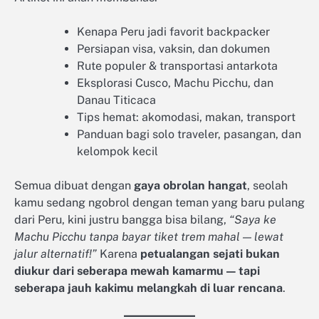
Kenapa Peru jadi favorit backpacker
Persiapan visa, vaksin, dan dokumen
Rute populer & transportasi antarkota
Eksplorasi Cusco, Machu Picchu, dan
Danau Titicaca
Tips hemat: akomodasi, makan, transport
Panduan bagi solo traveler, pasangan, dan
kelompok kecil
Semua dibuat dengan
gaya obrolan hangat
, seolah
kamu sedang ngobrol dengan teman yang baru pulang
dari Peru, kini justru bangga bisa bilang,
“Saya ke
Machu Picchu tanpa bayar tiket trem mahal — lewat
jalur alternatif!”
Karena
petualangan sejati bukan
diukur dari seberapa mewah kamarmu — tapi
seberapa jauh kakimu melangkah di luar rencana
.