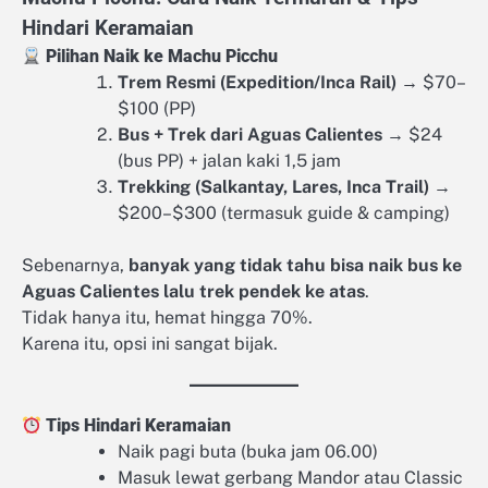
Hindari Keramaian
Pilihan Naik ke Machu Picchu
Trem Resmi (Expedition/Inca Rail)
→ $70–
$100 (PP)
Bus + Trek dari Aguas Calientes
→ $24
(bus PP) + jalan kaki 1,5 jam
Trekking (Salkantay, Lares, Inca Trail)
→
$200–$300 (termasuk guide & camping)
Sebenarnya,
banyak yang tidak tahu bisa naik bus ke
Aguas Calientes lalu trek pendek ke atas
.
Tidak hanya itu, hemat hingga 70%.
Karena itu, opsi ini sangat bijak.
Tips Hindari Keramaian
Naik pagi buta (buka jam 06.00)
Masuk lewat gerbang Mandor atau Classic