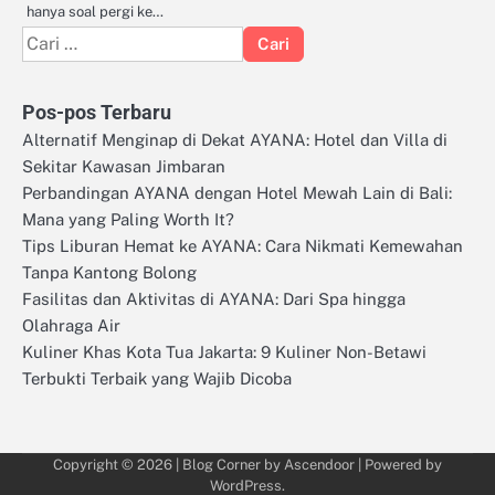
hanya soal pergi ke…
Cari
untuk:
Pos-pos Terbaru
Alternatif Menginap di Dekat AYANA: Hotel dan Villa di
Sekitar Kawasan Jimbaran
Perbandingan AYANA dengan Hotel Mewah Lain di Bali:
Mana yang Paling Worth It?
Tips Liburan Hemat ke AYANA: Cara Nikmati Kemewahan
Tanpa Kantong Bolong
Fasilitas dan Aktivitas di AYANA: Dari Spa hingga
Olahraga Air
Kuliner Khas Kota Tua Jakarta: 9 Kuliner Non-Betawi
Terbukti Terbaik yang Wajib Dicoba
Copyright © 2026
| Blog Corner by
Ascendoor
| Powered by
WordPress
.