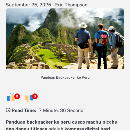
September 25, 2025
Eric Thompson
Panduan Backpacker ke Peru
0
0
Read Time:
7 Minute, 36 Second
Panduan backpacker ke peru cusco machu picchu
dan danau titicaca
adalah
kompass digital bagi