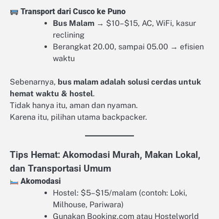
Transport dari Cusco ke Puno
Bus Malam
→ $10–$15, AC, WiFi, kasur
reclining
Berangkat 20.00, sampai 05.00 → efisien
waktu
Sebenarnya,
bus malam adalah solusi cerdas untuk
hemat waktu & hostel
.
Tidak hanya itu, aman dan nyaman.
Karena itu, pilihan utama backpacker.
Tips Hemat: Akomodasi Murah, Makan Lokal,
dan Transportasi Umum
Akomodasi
Hostel: $5–$15/malam (contoh: Loki,
Milhouse, Pariwara)
Gunakan Booking.com atau Hostelworld