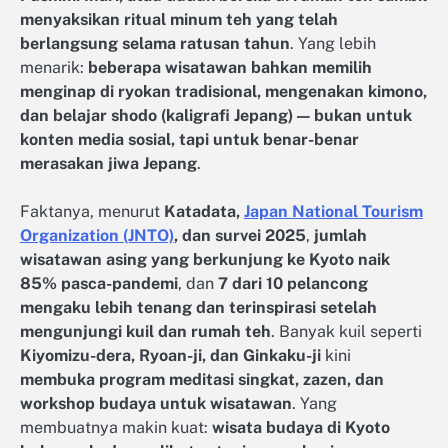
menyaksikan ritual minum teh yang telah
berlangsung selama ratusan tahun
. Yang lebih
menarik:
beberapa wisatawan bahkan memilih
menginap di ryokan tradisional, mengenakan kimono,
dan belajar shodo (kaligrafi Jepang) — bukan untuk
konten media sosial, tapi untuk benar-benar
merasakan jiwa Jepang
.
Faktanya, menurut
Katadata,
Japan National Tourism
Organization (JNTO)
, dan survei 2025
,
jumlah
wisatawan asing yang berkunjung ke Kyoto naik
85% pasca-pandemi
, dan
7 dari 10 pelancong
mengaku lebih tenang dan terinspirasi setelah
mengunjungi kuil dan rumah teh
. Banyak kuil seperti
Kiyomizu-dera, Ryoan-ji, dan Ginkaku-ji
kini
membuka program meditasi singkat, zazen, dan
workshop budaya untuk wisatawan
. Yang
membuatnya makin kuat:
wisata budaya di Kyoto