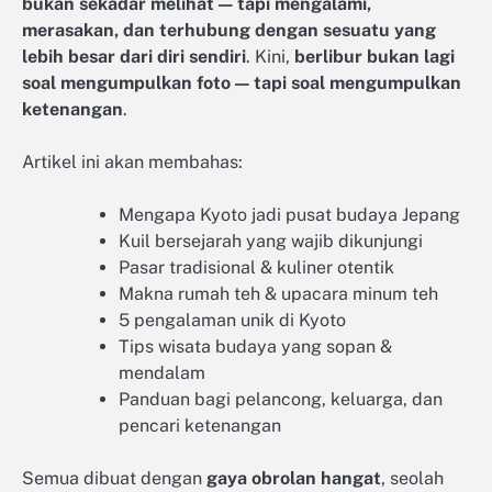
bukan sekadar melihat — tapi mengalami,
merasakan, dan terhubung dengan sesuatu yang
lebih besar dari diri sendiri
. Kini,
berlibur bukan lagi
soal mengumpulkan foto — tapi soal mengumpulkan
ketenangan
.
Artikel ini akan membahas:
Mengapa Kyoto jadi pusat budaya Jepang
Kuil bersejarah yang wajib dikunjungi
Pasar tradisional & kuliner otentik
Makna rumah teh & upacara minum teh
5 pengalaman unik di Kyoto
Tips wisata budaya yang sopan &
mendalam
Panduan bagi pelancong, keluarga, dan
pencari ketenangan
Semua dibuat dengan
gaya obrolan hangat
, seolah