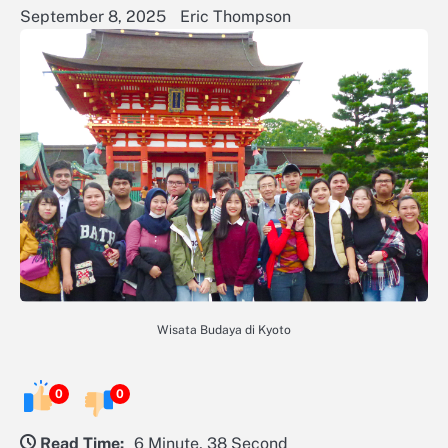
September 8, 2025
Eric Thompson
Wisata Budaya di Kyoto
0
0
Read Time:
6 Minute, 38 Second