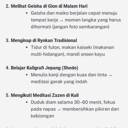
2.
Melihat Geisha di Gion di Malam Hari
Geisha dan maiko berjalan cepat menuju
tempat kerja → momen langka yang harus
dihormati (jangan foto sembarangan)
3.
Menginap di Ryokan Tradisional
Tidur di futon, makan kaiseki (makanan
multi-hidangan), mandi onsen kayu
4.
Belajar Kaligrafi Jepang (Shodo)
Menulis kanji dengan kuas dan tinta →
meditasi gerak yang indah
5.
Mengikuti Meditasi Zazen di Kuil
Duduk diam selama 30–60 menit, fokus
pada napas → membersihkan pikiran dari
kebisingan