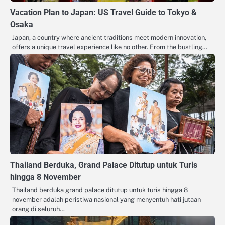
Vacation Plan to Japan: US Travel Guide to Tokyo &
Osaka
Japan, a country where ancient traditions meet modern innovation,
offers a unique travel experience like no other. From the bustling…
Thailand Berduka, Grand Palace Ditutup untuk Turis
hingga 8 November
Thailand berduka grand palace ditutup untuk turis hingga 8
november adalah peristiwa nasional yang menyentuh hati jutaan
orang di seluruh…