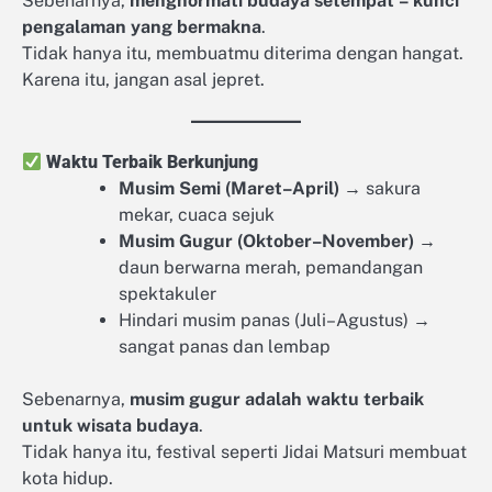
Sebenarnya,
menghormati budaya setempat = kunci
pengalaman yang bermakna
.
Tidak hanya itu, membuatmu diterima dengan hangat.
Karena itu, jangan asal jepret.
Waktu Terbaik Berkunjung
Musim Semi (Maret–April)
→ sakura
mekar, cuaca sejuk
Musim Gugur (Oktober–November)
→
daun berwarna merah, pemandangan
spektakuler
Hindari musim panas (Juli–Agustus) →
sangat panas dan lembap
Sebenarnya,
musim gugur adalah waktu terbaik
untuk wisata budaya
.
Tidak hanya itu, festival seperti Jidai Matsuri membuat
kota hidup.