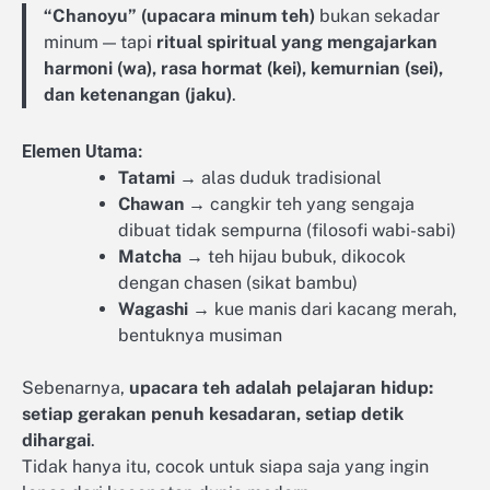
“Chanoyu” (upacara minum teh)
bukan sekadar
minum — tapi
ritual spiritual yang mengajarkan
harmoni (wa), rasa hormat (kei), kemurnian (sei),
dan ketenangan (jaku)
.
Elemen Utama:
Tatami
→ alas duduk tradisional
Chawan
→ cangkir teh yang sengaja
dibuat tidak sempurna (filosofi wabi-sabi)
Matcha
→ teh hijau bubuk, dikocok
dengan chasen (sikat bambu)
Wagashi
→ kue manis dari kacang merah,
bentuknya musiman
Sebenarnya,
upacara teh adalah pelajaran hidup:
setiap gerakan penuh kesadaran, setiap detik
dihargai
.
Tidak hanya itu, cocok untuk siapa saja yang ingin