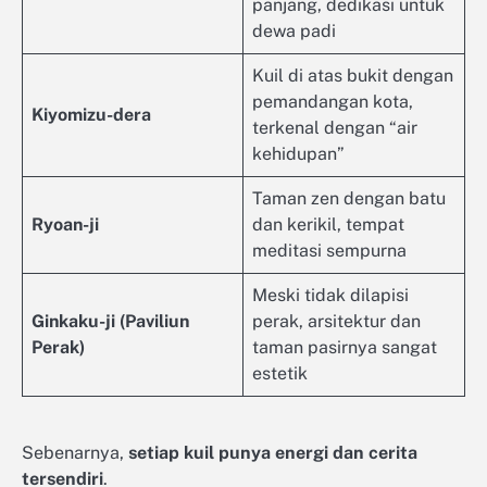
panjang, dedikasi untuk
dewa padi
Kuil di atas bukit dengan
pemandangan kota,
Kiyomizu-dera
terkenal dengan “air
kehidupan”
Taman zen dengan batu
Ryoan-ji
dan kerikil, tempat
meditasi sempurna
Meski tidak dilapisi
Ginkaku-ji (Paviliun
perak, arsitektur dan
Perak)
taman pasirnya sangat
estetik
Sebenarnya,
setiap kuil punya energi dan cerita
tersendiri
.