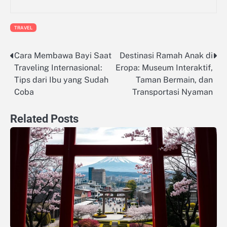
TRAVEL
Cara Membawa Bayi Saat
Destinasi Ramah Anak di
Navigasi
Traveling Internasional:
Eropa: Museum Interaktif,
pos
Tips dari Ibu yang Sudah
Taman Bermain, dan
Coba
Transportasi Nyaman
Related Posts