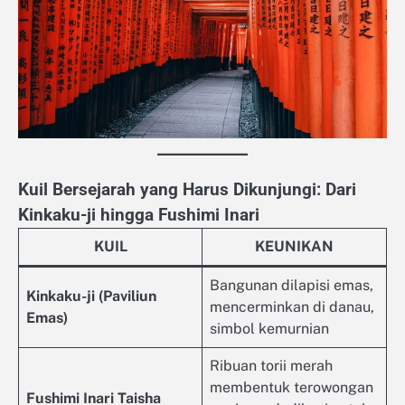
Kuil Bersejarah yang Harus Dikunjungi: Dari
Kinkaku-ji hingga Fushimi Inari
KUIL
KEUNIKAN
Bangunan dilapisi emas,
Kinkaku-ji (Paviliun
mencerminkan di danau,
Emas)
simbol kemurnian
Ribuan torii merah
membentuk terowongan
Fushimi Inari Taisha