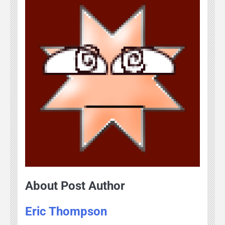
About Post Author
Eric Thompson