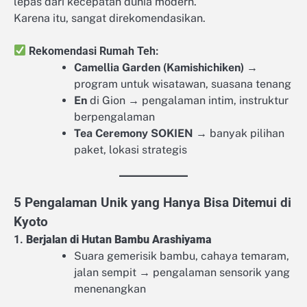
lepas dari kecepatan dunia modern.
Karena itu, sangat direkomendasikan.
Rekomendasi Rumah Teh:
Camellia Garden (Kamishichiken)
→
program untuk wisatawan, suasana tenang
En
di Gion → pengalaman intim, instruktur
berpengalaman
Tea Ceremony SOKIEN
→ banyak pilihan
paket, lokasi strategis
5 Pengalaman Unik yang Hanya Bisa Ditemui di
Kyoto
1.
Berjalan di Hutan Bambu Arashiyama
Suara gemerisik bambu, cahaya temaram,
jalan sempit → pengalaman sensorik yang
menenangkan