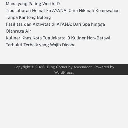
Mana yang Paling Worth It?
Tips Liburan Hemat ke AYANA: Cara Nikmati Kemewahan
Tanpa Kantong Bolong
Fasilitas dan Aktivitas di AYANA: Dari Spa hingga
Olahraga Air
Kuliner Khas Kota Tua Jakarta: 9 Kuliner Non-Betawi
Terbukti Terbaik yang Wajib Dicoba
Copyright © 2026
| Blog Corner by
Ascendoor
| Powered by
WordPress
.