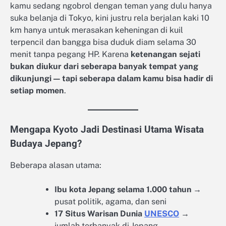
kamu sedang ngobrol dengan teman yang dulu hanya
suka belanja di Tokyo, kini justru rela berjalan kaki 10
km hanya untuk merasakan keheningan di kuil
terpencil dan bangga bisa duduk diam selama 30
menit tanpa pegang HP. Karena
ketenangan sejati
bukan diukur dari seberapa banyak tempat yang
dikunjungi — tapi seberapa dalam kamu bisa hadir di
setiap momen
.
Mengapa Kyoto Jadi Destinasi Utama Wisata
Budaya Jepang?
Beberapa alasan utama:
Ibu kota Jepang selama 1.000 tahun
→
pusat politik, agama, dan seni
17 Situs Warisan Dunia
UNESCO
→
jumlah terbanyak di Jepang