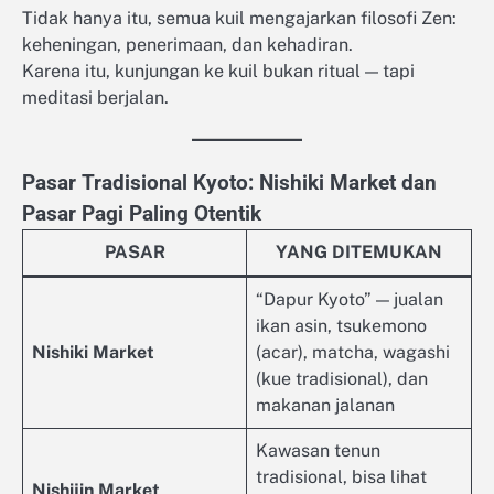
Tidak hanya itu, semua kuil mengajarkan filosofi Zen:
keheningan, penerimaan, dan kehadiran.
Karena itu, kunjungan ke kuil bukan ritual — tapi
meditasi berjalan.
Pasar Tradisional Kyoto: Nishiki Market dan
Pasar Pagi Paling Otentik
PASAR
YANG DITEMUKAN
“Dapur Kyoto” — jualan
ikan asin, tsukemono
Nishiki Market
(acar), matcha, wagashi
(kue tradisional), dan
makanan jalanan
Kawasan tenun
tradisional, bisa lihat
Nishijin Market