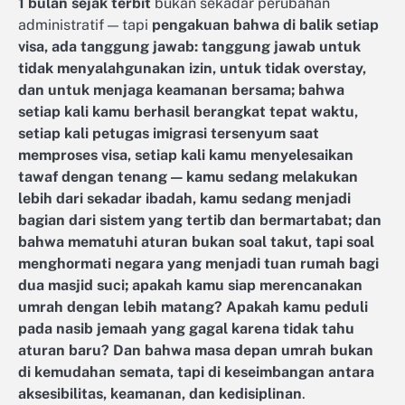
1 bulan sejak terbit
bukan sekadar perubahan
administratif — tapi
pengakuan bahwa di balik setiap
visa, ada tanggung jawab: tanggung jawab untuk
tidak menyalahgunakan izin, untuk tidak overstay,
dan untuk menjaga keamanan bersama; bahwa
setiap kali kamu berhasil berangkat tepat waktu,
setiap kali petugas imigrasi tersenyum saat
memproses visa, setiap kali kamu menyelesaikan
tawaf dengan tenang — kamu sedang melakukan
lebih dari sekadar ibadah, kamu sedang menjadi
bagian dari sistem yang tertib dan bermartabat; dan
bahwa mematuhi aturan bukan soal takut, tapi soal
menghormati negara yang menjadi tuan rumah bagi
dua masjid suci; apakah kamu siap merencanakan
umrah dengan lebih matang? Apakah kamu peduli
pada nasib jemaah yang gagal karena tidak tahu
aturan baru? Dan bahwa masa depan umrah bukan
di kemudahan semata, tapi di keseimbangan antara
aksesibilitas, keamanan, dan kedisiplinan
.