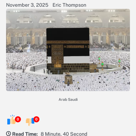
November 3, 2025
Eric Thompson
Arab Saudi
0
0
Read Time:
8 Minute, 40 Second