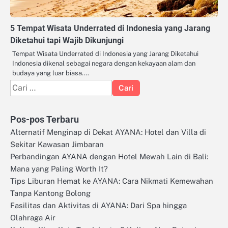
5 Tempat Wisata Underrated di Indonesia yang Jarang
Diketahui tapi Wajib Dikunjungi
Tempat Wisata Underrated di Indonesia yang Jarang Diketahui
Indonesia dikenal sebagai negara dengan kekayaan alam dan
budaya yang luar biasa.…
Cari
untuk:
Pos-pos Terbaru
Alternatif Menginap di Dekat AYANA: Hotel dan Villa di
Sekitar Kawasan Jimbaran
Perbandingan AYANA dengan Hotel Mewah Lain di Bali:
Mana yang Paling Worth It?
Tips Liburan Hemat ke AYANA: Cara Nikmati Kemewahan
Tanpa Kantong Bolong
Fasilitas dan Aktivitas di AYANA: Dari Spa hingga
Olahraga Air