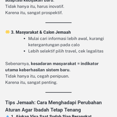
adaptasi kebijakan baru
.
Tidak hanya itu, harus inovatif.
Karena itu, sangat prospektif.
3. Masyarakat & Calon Jemaah
Mulai cari informasi lebih awal, kurangi
ketergantungan pada calo
Lebih selektif pilih travel, cek legalitas
Sebenarnya,
kesadaran masyarakat = indikator
utama keberhasilan sistem baru
.
Tidak hanya itu, cegah penipuan.
Karena itu, sangat penting.
Tips Jemaah: Cara Menghadapi Perubahan
Aturan Agar Ibadah Tetap Tenang
1. Ajukan Visa Saat Sudah Siap Berangkat