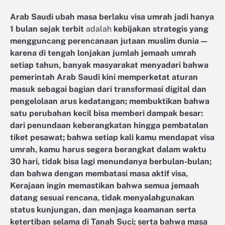
Arab Saudi ubah masa berlaku visa umrah jadi hanya
1 bulan sejak terbit
adalah
kebijakan strategis yang
mengguncang perencanaan jutaan muslim dunia —
karena di tengah lonjakan jumlah jemaah umrah
setiap tahun, banyak masyarakat menyadari bahwa
pemerintah Arab Saudi kini memperketat aturan
masuk sebagai bagian dari transformasi digital dan
pengelolaan arus kedatangan; membuktikan bahwa
satu perubahan kecil bisa memberi dampak besar:
dari penundaan keberangkatan hingga pembatalan
tiket pesawat; bahwa setiap kali kamu mendapat visa
umrah, kamu harus segera berangkat dalam waktu
30 hari, tidak bisa lagi menundanya berbulan-bulan;
dan bahwa dengan membatasi masa aktif visa,
Kerajaan ingin memastikan bahwa semua jemaah
datang sesuai rencana, tidak menyalahgunakan
status kunjungan, dan menjaga keamanan serta
ketertiban selama di Tanah Suci; serta bahwa masa