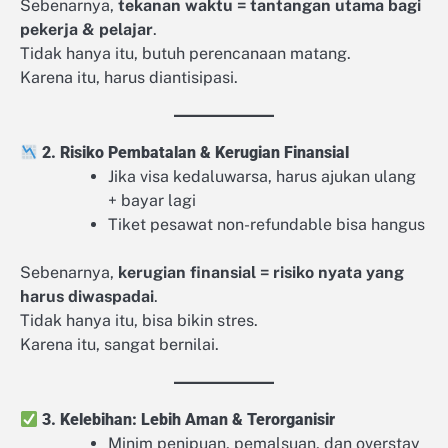
Sebenarnya,
tekanan waktu = tantangan utama bagi
pekerja & pelajar
.
Tidak hanya itu, butuh perencanaan matang.
Karena itu, harus diantisipasi.
2. Risiko Pembatalan & Kerugian Finansial
Jika visa kedaluwarsa, harus ajukan ulang
+ bayar lagi
Tiket pesawat non-refundable bisa hangus
Sebenarnya,
kerugian finansial = risiko nyata yang
harus diwaspadai
.
Tidak hanya itu, bisa bikin stres.
Karena itu, sangat bernilai.
3. Kelebihan: Lebih Aman & Terorganisir
Minim penipuan, pemalsuan, dan overstay