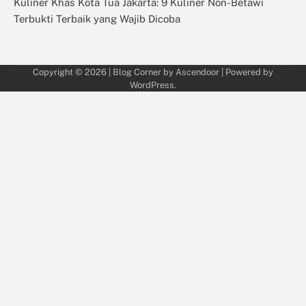
Kuliner Khas Kota Tua Jakarta: 9 Kuliner Non-Betawi
Terbukti Terbaik yang Wajib Dicoba
Copyright © 2026
| Blog Corner by
Ascendoor
| Powered by
WordPress
.