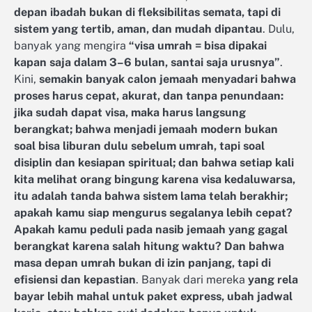
depan ibadah bukan di fleksibilitas semata, tapi di
sistem yang tertib, aman, dan mudah dipantau
. Dulu,
banyak yang mengira
“visa umrah = bisa dipakai
kapan saja dalam 3–6 bulan, santai saja urusnya”
.
Kini,
semakin banyak calon jemaah menyadari bahwa
proses harus cepat, akurat, dan tanpa penundaan:
jika sudah dapat visa, maka harus langsung
berangkat; bahwa menjadi jemaah modern bukan
soal bisa liburan dulu sebelum umrah, tapi soal
disiplin dan kesiapan spiritual; dan bahwa setiap kali
kita melihat orang bingung karena visa kedaluwarsa,
itu adalah tanda bahwa sistem lama telah berakhir;
apakah kamu siap mengurus segalanya lebih cepat?
Apakah kamu peduli pada nasib jemaah yang gagal
berangkat karena salah hitung waktu? Dan bahwa
masa depan umrah bukan di izin panjang, tapi di
efisiensi dan kepastian
. Banyak dari mereka
yang rela
bayar lebih mahal untuk paket express, ubah jadwal