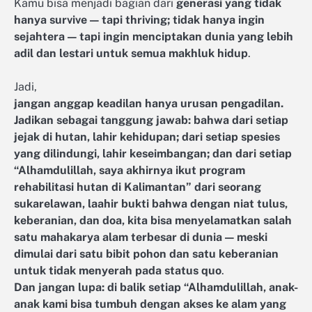
Kamu bisa menjadi bagian dari
generasi yang tidak
hanya survive — tapi thriving; tidak hanya ingin
sejahtera — tapi ingin menciptakan dunia yang lebih
adil dan lestari untuk semua makhluk hidup
.
Jadi,
jangan anggap keadilan hanya urusan pengadilan.
Jadikan sebagai tanggung jawab: bahwa dari setiap
jejak di hutan, lahir kehidupan; dari setiap spesies
yang dilindungi, lahir keseimbangan; dan dari setiap
“Alhamdulillah, saya akhirnya ikut program
rehabilitasi hutan di Kalimantan” dari seorang
sukarelawan, laahir bukti bahwa dengan niat tulus,
keberanian, dan doa, kita bisa menyelamatkan salah
satu mahakarya alam terbesar di dunia — meski
dimulai dari satu bibit pohon dan satu keberanian
untuk tidak menyerah pada status quo
.
Dan jangan lupa: di balik setiap “Alhamdulillah, anak-
anak kami bisa tumbuh dengan akses ke alam yang